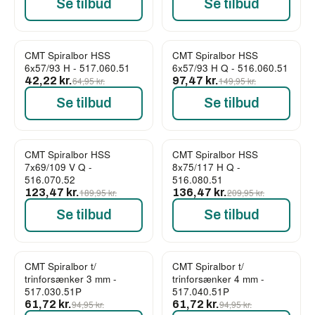
Se tilbud
Se tilbud
CMT Spiralbor HSS
CMT Spiralbor HSS
-35%
-35%
6x57/93 H - 517.060.51
6x57/93 H Q - 516.060.51
42,22 kr.
64,95 kr.
97,47 kr.
149,95 kr.
Se tilbud
Se tilbud
CMT Spiralbor HSS
CMT Spiralbor HSS
-35%
-35%
7x69/109 V Q -
8x75/117 H Q -
516.070.52
516.080.51
123,47 kr.
189,95 kr.
136,47 kr.
209,95 kr.
Se tilbud
Se tilbud
CMT Spiralbor t/
CMT Spiralbor t/
-35%
-35%
trinforsænker 3 mm -
trinforsænker 4 mm -
517.030.51P
517.040.51P
61,72 kr.
94,95 kr.
61,72 kr.
94,95 kr.